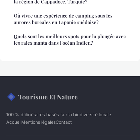
la région de Cappadoce, Turquie?
Où vivre une expérience de camping sous les
aurores boréales en Laponie suédoise?
Quels sont les meilleurs spots pour la plongée avec
les raies manta dans l'océan Indien?
Tourisme Et Nature
100 % d'itinéraires basés sur la biodiversité locale
Accueil
Mentions légales
Contact