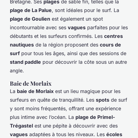
Bretagne. Ses
plages
de sable fin, telles que la
plage de La Palue
, sont idéales pour le surf. La
plage de Goulien
est également un spot
incontournable avec ses
vagues
parfaites pour les
débutants et les surfeurs confirmés. Les
centres
nautiques
de la région proposent des
cours de
surf
pour tous les âges, ainsi que des sessions de
stand paddle
pour découvrir la côte sous un autre
angle.
Baie de Morlaix
La
baie de Morlaix
est un lieu magique pour les
surfeurs en quête de tranquillité. Les
spots
de surf
y sont moins fréquentés, offrant une expérience
plus intime avec l’océan. La
plage de Primel-
Trégastel
est une pépite à découvrir avec des
vagues
adaptées à tous les niveaux. Les
écoles