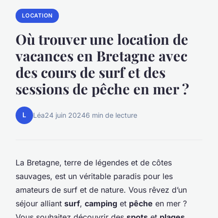
LOCATION
Où trouver une location de
vacances en Bretagne avec
des cours de surf et des
sessions de pêche en mer ?
L
Léa
24 juin 2024
6 min de lecture
La Bretagne, terre de légendes et de côtes
sauvages, est un véritable paradis pour les
amateurs de surf et de nature. Vous rêvez d’un
séjour alliant
surf
,
camping
et
pêche
en mer ?
Vous souhaitez découvrir des
spots
et
plages