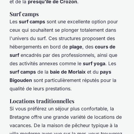
et de la
presqu’île de Crozon
.
Surf camps
Les
surf camps
sont une excellente option pour
ceux qui souhaitent se plonger totalement dans
l'univers du surf. Ces structures proposent des
hébergements en bord de
plage
, des
cours de
surf
encadrés par des professionnels, ainsi que
des activités annexes comme le
surf yoga
. Les
surf camps
de la
baie de Morlaix
et du
pays
Bigouden
sont particulièrement réputés pour la
qualité de leurs prestations.
Locations traditionnelles
Si vous préférez un séjour plus confortable, la
Bretagne offre une grande variété de locations de
vacances. De la maison de pêcheur typique à la
villa moderne avec vue sur la mer, vous trouverez