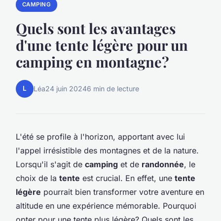
CAMPING
Quels sont les avantages
d'une tente légère pour un
camping en montagne?
L
Léa
24 juin 2024
6 min de lecture
L'été se profile à l'horizon, apportant avec lui
l'appel irrésistible des montagnes et de la nature.
Lorsqu'il s'agit de
camping
et de
randonnée
, le
choix de la
tente
est crucial. En effet, une
tente
légère
pourrait bien transformer votre aventure en
altitude en une expérience mémorable. Pourquoi
opter pour une tente plus légère? Quels sont les