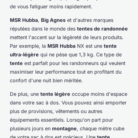
de vous fatiguer moins rapidement.
MSR Hubba
,
Big Agnes
et d'autres marques
réputées dans le monde des
tentes de randonnée
mettent l'accent sur la légèreté de leurs produits.
Par exemple, la
MSR Hubba
NX est une
tente
ultra-légère
qui ne pèse que 1,3 kg. Ce type de
tente
est parfait pour les randonneurs qui veulent
maximiser leur performance tout en profitant du
confort d'une nuit bien méritée.
De plus, une
tente légère
occupe moins d'espace
dans votre sac à dos. Vous pouvez ainsi emporter
plus de provisions, vêtements ou autres
équipements essentiels. Lorsqu'on part pour
plusieurs jours en
montagne
, chaque mètre cube
de votre sac à dos est précieux. Une
tente